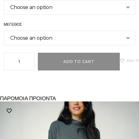
ΜΈΓΕΘΟΣ
ADD T
ADD TO CART
ΠΑΡΟΜΟΙΑ ΠΡΟΙΟΝΤΑ