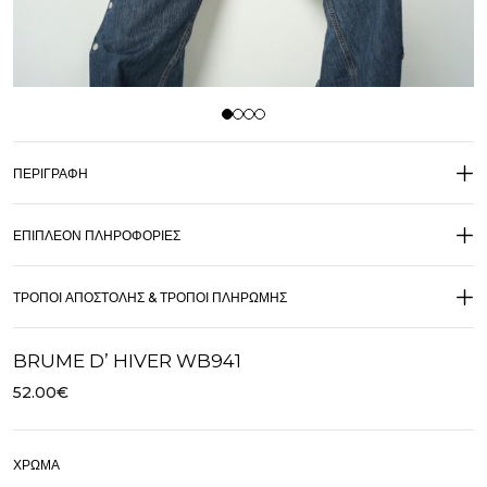
ΠΕΡΙΓΡΑΦΉ
ΕΠΙΠΛΈΟΝ ΠΛΗΡΟΦΟΡΊΕΣ
ΤΡΌΠΟΙ ΑΠΟΣΤΟΛΉΣ & ΤΡΌΠΟΙ ΠΛΗΡΩΜΉΣ
BRUME D’ HIVER WB941
52.00
€
ΧΡΏΜΑ