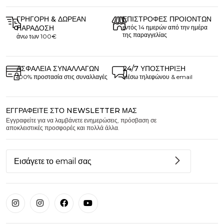
ΓΡΉΓΟΡΗ & ΔΩΡΕΆΝ
ΕΠΙΣΤΡΟΦΈΣ ΠΡΟΙΌΝΤΩΝ
ΠΑΡΆΔΟΣΗ
εντός 14 ημερών από την ημέρα
της παραγγελίας
άνω των 100€
ΑΣΦΆΛΕΙΑ ΣΥΝΑΛΛΑΓΏΝ
24/7 ΥΠΟΣΤΉΡΙΞΗ
100% προστασία στις συναλλαγές
Μέσω τηλεφώνου & email
ΕΓΓΡΑΦΕΊΤΕ ΣΤΟ NEWSLETTER ΜΑΣ
Εγγραφείτε για να λαμβάνετε ενημερώσεις, πρόσβαση σε
αποκλειστικές προσφορές και πολλά άλλα.