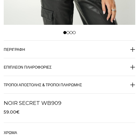
ΠΕΡΙΓΡΑΦΉ
ΕΠΙΠΛΈΟΝ ΠΛΗΡΟΦΟΡΊΕΣ
ΤΡΌΠΟΙ ΑΠΟΣΤΟΛΉΣ & ΤΡΌΠΟΙ ΠΛΗΡΩΜΉΣ
NOIR SECRET WB909
59.00
€
ΧΡΏΜΑ