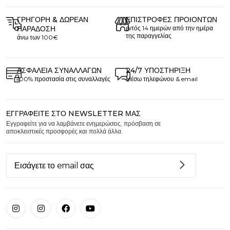
ΓΡΉΓΟΡΗ & ΔΩΡΕΆΝ
ΕΠΙΣΤΡΟΦΈΣ ΠΡΟΙΌΝΤΩΝ
ΠΑΡΆΔΟΣΗ
εντός 14 ημερών από την ημέρα
της παραγγελίας
άνω των 100€
ΑΣΦΆΛΕΙΑ ΣΥΝΑΛΛΑΓΏΝ
24/7 ΥΠΟΣΤΉΡΙΞΗ
100% προστασία στις συναλλαγές
Μέσω τηλεφώνου & email
ΕΓΓΡΑΦΕΊΤΕ ΣΤΟ NEWSLETTER ΜΑΣ
Εγγραφείτε για να λαμβάνετε ενημερώσεις, πρόσβαση σε
αποκλειστικές προσφορές και πολλά άλλα.