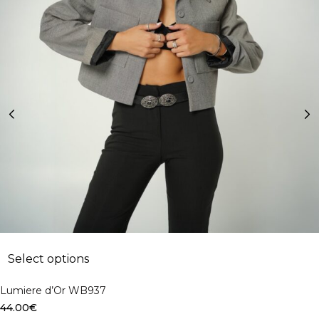
Select options
Lumiere d’Or WB937
44.00
€