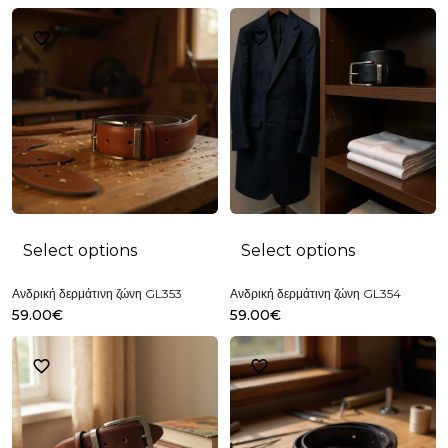
Select options
Select options
Ανδρική δερμάτινη ζώνη GL353
Ανδρική δερμάτινη ζώνη GL354
59.00
€
59.00
€