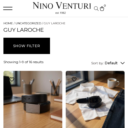
0
HOME
/
UNCATEGORIZED
/ GUY LAROCHE
GUY LAROCHE
SHOW FILTER
Showing 1–9 of 16 results
Sort by:
Default