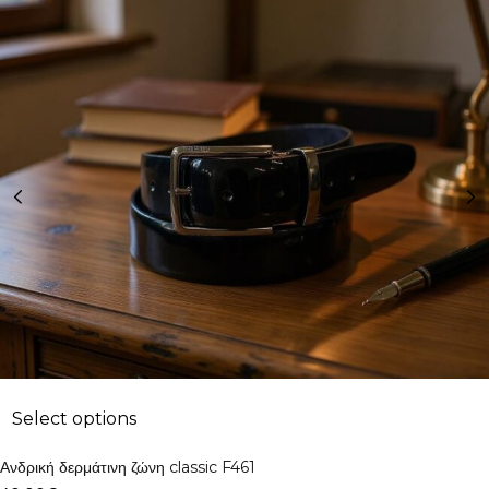
Select options
Ανδρική δερμάτινη ζώνη classic F461