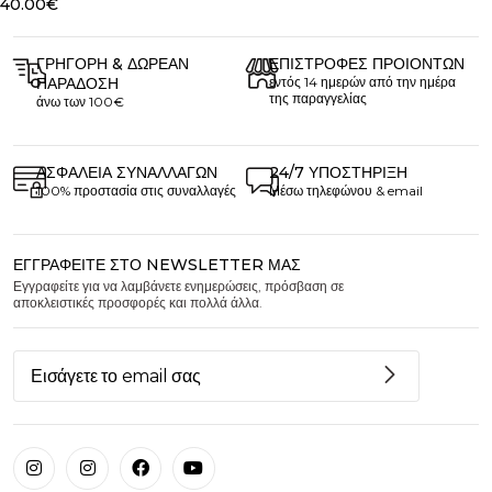
40.00
€
ΓΡΉΓΟΡΗ & ΔΩΡΕΆΝ
ΕΠΙΣΤΡΟΦΈΣ ΠΡΟΙΌΝΤΩΝ
ΠΑΡΆΔΟΣΗ
εντός 14 ημερών από την ημέρα
της παραγγελίας
άνω των 100€
ΑΣΦΆΛΕΙΑ ΣΥΝΑΛΛΑΓΏΝ
24/7 ΥΠΟΣΤΉΡΙΞΗ
100% προστασία στις συναλλαγές
Μέσω τηλεφώνου & email
ΕΓΓΡΑΦΕΊΤΕ ΣΤΟ NEWSLETTER ΜΑΣ
Εγγραφείτε για να λαμβάνετε ενημερώσεις, πρόσβαση σε
αποκλειστικές προσφορές και πολλά άλλα.