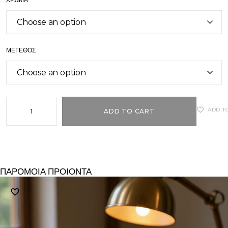
ΜΈΓΕΘΟΣ
ADD T
ADD TO CART
ΠΑΡΟΜΟΙΑ ΠΡΟΙΟΝΤΑ