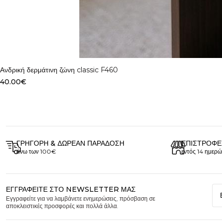
Select options
Ανδρική δερμάτινη ζώνη classic F460
40.00
€
ΓΡΉΓΟΡΗ & ΔΩΡΕΆΝ ΠΑΡΆΔΟΣΗ
ΕΠΙΣΤΡΟΦΈ
άνω των 100€
εντός 14 ημερώ
ΕΓΓΡΑΦΕΊΤΕ ΣΤΟ NEWSLETTER ΜΑΣ
Εγγραφείτε για να λαμβάνετε ενημερώσεις, πρόσβαση σε
αποκλειστικές προσφορές και πολλά άλλα.