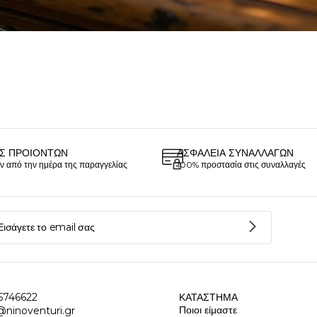
Σ ΠΡΟΙΌΝΤΩΝ
ΑΣΦΆΛΕΙΑ ΣΥΝΑΛΛΑΓΏΝ
ν από την ημέρα της παραγγελίας
100% προστασία στις συναλλαγές
5746622
ΚΑΤΆΣΤΗΜΑ
Ποιοι είμαστε
@ninoventuri.gr