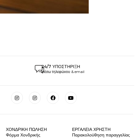
24/7 ΥΠΟΣΤΉΡΙΞΗ
Μέσω τηλεφώνου & email
ΧΟΝΔΡΙΚΉ ΠΩΛΗΣΗ
ΕΡΓΑΛΕΊΑ ΧΡΉΣΤΗ
Φόρμα Χονδρικής
Παρακολούθηση παραγγελίας