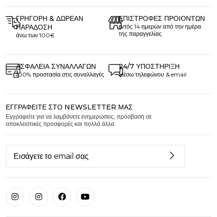
ΓΡΉΓΟΡΗ & ΔΩΡΕΆΝ
ΕΠΙΣΤΡΟΦΈΣ ΠΡΟΙΌΝΤΩΝ
ΠΑΡΆΔΟΣΗ
εντός 14 ημερών από την ημέρα
της παραγγελίας
άνω των 100€
ΑΣΦΆΛΕΙΑ ΣΥΝΑΛΛΑΓΏΝ
24/7 ΥΠΟΣΤΉΡΙΞΗ
100% προστασία στις συναλλαγές
Μέσω τηλεφώνου & email
ΕΓΓΡΑΦΕΊΤΕ ΣΤΟ NEWSLETTER ΜΑΣ
Εγγραφείτε για να λαμβάνετε ενημερώσεις, πρόσβαση σε
αποκλειστικές προσφορές και πολλά άλλα.