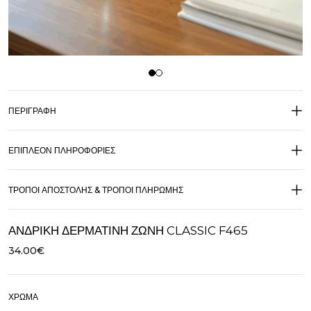
ΠΕΡΙΓΡΑΦΉ
ΕΠΙΠΛΈΟΝ ΠΛΗΡΟΦΟΡΊΕΣ
ΤΡΌΠΟΙ ΑΠΟΣΤΟΛΉΣ & ΤΡΌΠΟΙ ΠΛΗΡΩΜΉΣ
ΑΝΔΡΙΚΉ ΔΕΡΜΆΤΙΝΗ ΖΏΝΗ CLASSIC F465
34.00
€
ΧΡΏΜΑ