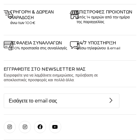
ΓΡΉΓΟΡΗ & ΔΩΡΕΆΝ
ΕΠΙΣΤΡΟΦΈΣ ΠΡΟΙΌΝΤΩΝ
ΠΑΡΆΔΟΣΗ
εντός 14 ημερών από την ημέρα
της παραγγελίας
άνω των 100€
ΑΣΦΆΛΕΙΑ ΣΥΝΑΛΛΑΓΏΝ
24/7 ΥΠΟΣΤΉΡΙΞΗ
100% προστασία στις συναλλαγές
Μέσω τηλεφώνου & email
ΕΓΓΡΑΦΕΊΤΕ ΣΤΟ NEWSLETTER ΜΑΣ
Εγγραφείτε για να λαμβάνετε ενημερώσεις, πρόσβαση σε
αποκλειστικές προσφορές και πολλά άλλα.