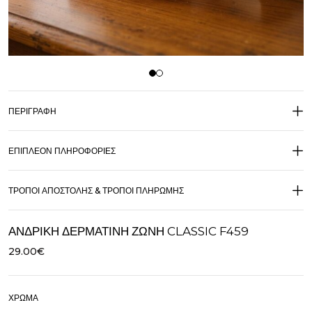
ΠΕΡΙΓΡΑΦΉ
ΕΠΙΠΛΈΟΝ ΠΛΗΡΟΦΟΡΊΕΣ
ΤΡΌΠΟΙ ΑΠΟΣΤΟΛΉΣ & ΤΡΌΠΟΙ ΠΛΗΡΩΜΉΣ
ΑΝΔΡΙΚΉ ΔΕΡΜΆΤΙΝΗ ΖΏΝΗ CLASSIC F459
29.00
€
ΧΡΏΜΑ