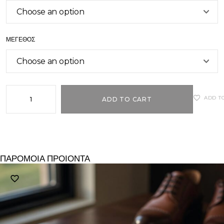
ΜΈΓΕΘΟΣ
ADD T
ADD TO CART
ΠΑΡΟΜΟΙΑ ΠΡΟΙΟΝΤΑ