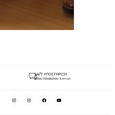
24/7 ΥΠΟΣΤΉΡΙΞΗ
Μέσω τηλεφώνου & email