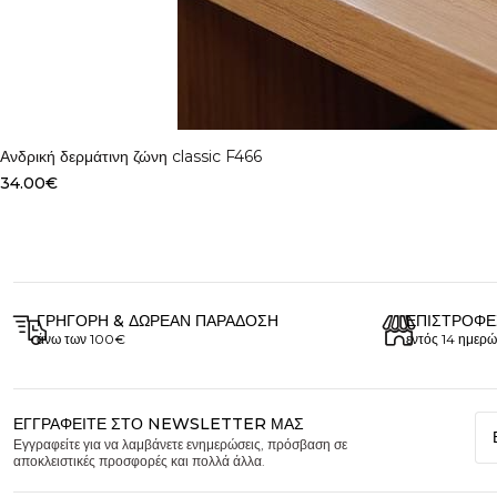
Select options
Ανδρική δερμάτινη ζώνη classic F466
34.00
€
ΓΡΉΓΟΡΗ & ΔΩΡΕΆΝ ΠΑΡΆΔΟΣΗ
ΕΠΙΣΤΡΟΦΈ
άνω των 100€
εντός 14 ημερώ
ΕΓΓΡΑΦΕΊΤΕ ΣΤΟ NEWSLETTER ΜΑΣ
Εγγραφείτε για να λαμβάνετε ενημερώσεις, πρόσβαση σε
αποκλειστικές προσφορές και πολλά άλλα.