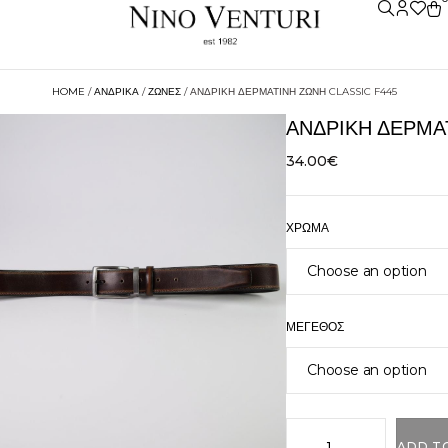
HOME
/
ΑΝΔΡΙΚΑ
/
ΖΩΝΕΣ
/ ΑΝΔΡΙΚΉ ΔΕΡΜΆΤΙΝΗ ΖΏΝΗ CLASSIC F445
ΑΝΔΡΙΚΉ ΔΕΡΜΆ
34.00
€
ΧΡΏΜΑ
ΜΈΓΕΘΟΣ
ADD T