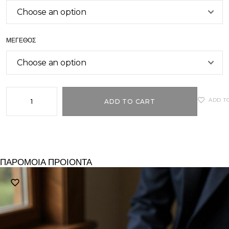
ΜΈΓΕΘΟΣ
ADD T
ADD TO CART
ΠΑΡΟΜΟΙΑ ΠΡΟΙΟΝΤΑ