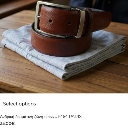
Select options
Ανδρική δερμάτινη ζώνη classic F464 PARIS
35.00
€