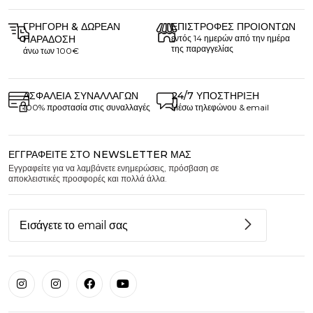
ΓΡΉΓΟΡΗ & ΔΩΡΕΆΝ
ΕΠΙΣΤΡΟΦΈΣ ΠΡΟΙΌΝΤΩΝ
ΠΑΡΆΔΟΣΗ
εντός 14 ημερών από την ημέρα
της παραγγελίας
άνω των 100€
ΑΣΦΆΛΕΙΑ ΣΥΝΑΛΛΑΓΏΝ
24/7 ΥΠΟΣΤΉΡΙΞΗ
100% προστασία στις συναλλαγές
Μέσω τηλεφώνου & email
ΕΓΓΡΑΦΕΊΤΕ ΣΤΟ NEWSLETTER ΜΑΣ
Εγγραφείτε για να λαμβάνετε ενημερώσεις, πρόσβαση σε
αποκλειστικές προσφορές και πολλά άλλα.