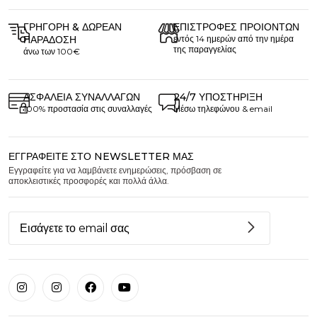
ΓΡΉΓΟΡΗ & ΔΩΡΕΆΝ
ΕΠΙΣΤΡΟΦΈΣ ΠΡΟΙΌΝΤΩΝ
ΠΑΡΆΔΟΣΗ
εντός 14 ημερών από την ημέρα
της παραγγελίας
άνω των 100€
ΑΣΦΆΛΕΙΑ ΣΥΝΑΛΛΑΓΏΝ
24/7 ΥΠΟΣΤΉΡΙΞΗ
100% προστασία στις συναλλαγές
Μέσω τηλεφώνου & email
ΕΓΓΡΑΦΕΊΤΕ ΣΤΟ NEWSLETTER ΜΑΣ
Εγγραφείτε για να λαμβάνετε ενημερώσεις, πρόσβαση σε
αποκλειστικές προσφορές και πολλά άλλα.