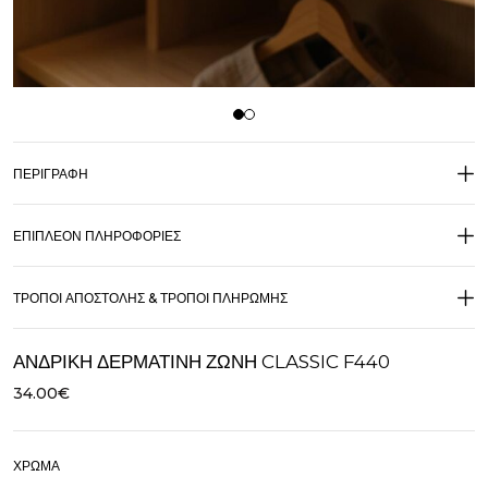
ΠΕΡΙΓΡΑΦΉ
ΕΠΙΠΛΈΟΝ ΠΛΗΡΟΦΟΡΊΕΣ
ΤΡΌΠΟΙ ΑΠΟΣΤΟΛΉΣ & ΤΡΌΠΟΙ ΠΛΗΡΩΜΉΣ
ΑΝΔΡΙΚΉ ΔΕΡΜΆΤΙΝΗ ΖΏΝΗ CLASSIC F440
34.00
€
ΧΡΏΜΑ